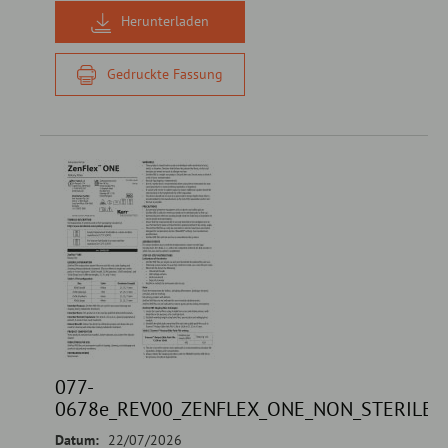
Herunterladen
Gedruckte Fassung
077-
0678e_REV00_ZENFLEX_ONE_NON_STERILE_
Datum:
22/07/2026