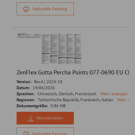
Gedruckte Fassung
ZenFlex Gutta Percha Points 077-0690 EU CE
Version:
Rev.A | 2024-10
Datum:
19/06/2026
Sprachen:
Chinesisch, Dänisch, Französisch
Mehr anzeigen
Regionen:
Tschechische Republik, Frankreich, Italien
Mehr anz
Dokumentgröße:
0.86 MB
Herunterladen
Gedruckte Fassung