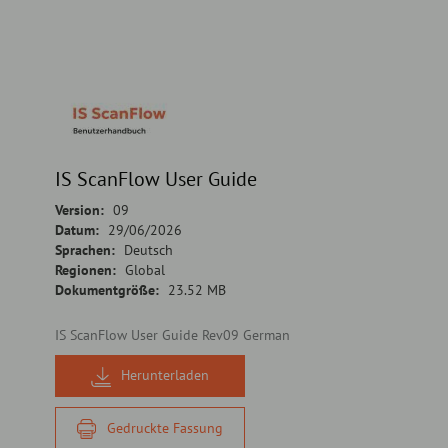
IS ScanFlow User Guide
Version:
09
Datum:
29/06/2026
Sprachen:
Deutsch
Regionen:
Global
Dokumentgröße:
23.52 MB
IS ScanFlow User Guide Rev09 German
Herunterladen
Gedruckte Fassung