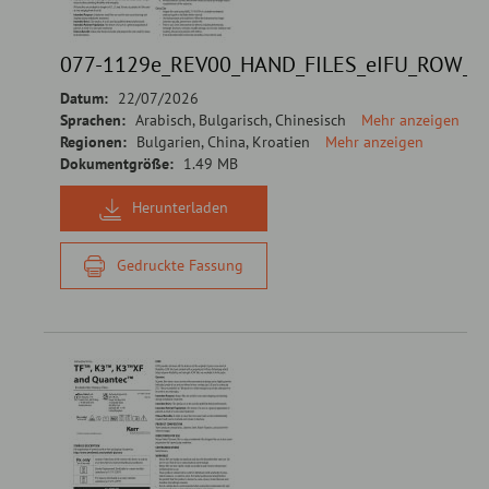
077-1129e_REV00_HAND_FILES_eIFU_ROW_
Datum:
22/07/2026
Sprachen:
Arabisch, Bulgarisch, Chinesisch
Mehr anzeigen
Regionen:
Bulgarien, China, Kroatien
Mehr anzeigen
Dokumentgröße:
1.49 MB
Herunterladen
Gedruckte Fassung