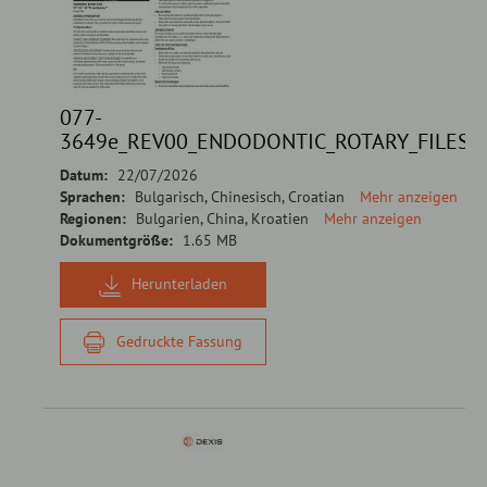
077-
3649e_REV00_ENDODONTIC_ROTARY_FILES_
Datum:
22/07/2026
Sprachen:
Bulgarisch, Chinesisch, Croatian
Mehr anzeigen
Regionen:
Bulgarien, China, Kroatien
Mehr anzeigen
Dokumentgröße:
1.65 MB
Herunterladen
Gedruckte Fassung