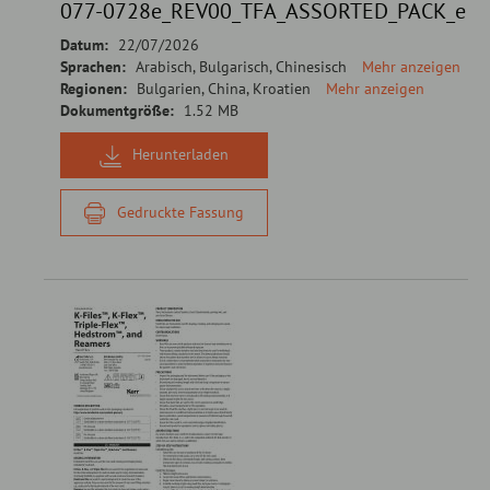
077-0728e_REV00_TFA_ASSORTED_PACK_eI
Datum:
22/07/2026
Sprachen:
Arabisch, Bulgarisch, Chinesisch
Mehr anzeigen
Regionen:
Bulgarien, China, Kroatien
Mehr anzeigen
Dokumentgröße:
1.52 MB
Herunterladen
Gedruckte Fassung